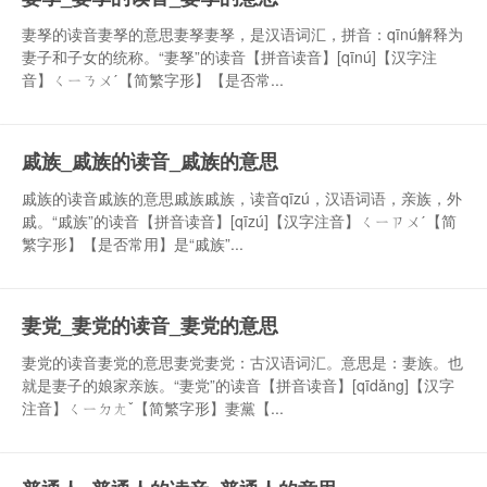
妻孥的读音妻孥的意思妻孥妻孥，是汉语词汇，拼音：qīnú解释为
妻子和子女的统称。“妻孥”的读音【拼音读音】[qīnú]【汉字注
音】ㄑㄧㄋㄨˊ【简繁字形】【是否常...
戚族_戚族的读音_戚族的意思
戚族的读音戚族的意思戚族戚族，读音qīzú，汉语词语，亲族，外
戚。“戚族”的读音【拼音读音】[qīzú]【汉字注音】ㄑㄧㄗㄨˊ【简
繁字形】【是否常用】是“戚族”...
妻党_妻党的读音_妻党的意思
妻党的读音妻党的意思妻党妻党：古汉语词汇。意思是：妻族。也
就是妻子的娘家亲族。“妻党”的读音【拼音读音】[qīdǎng]【汉字
注音】ㄑㄧㄉㄤˇ【简繁字形】妻黨【...