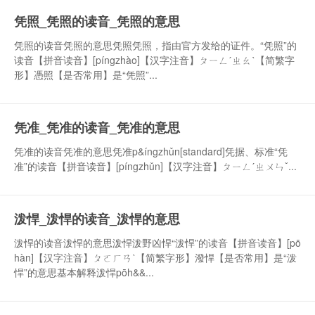
凭照_凭照的读音_凭照的意思
凭照的读音凭照的意思凭照凭照，指由官方发给的证件。“凭照”的
读音【拼音读音】[píngzhào]【汉字注音】ㄆㄧㄥˊㄓㄠˋ【简繁字
形】憑照【是否常用】是“凭照”...
凭准_凭准的读音_凭准的意思
凭准的读音凭准的意思凭准p&íngzhǔn[standard]凭据、标准“凭
准”的读音【拼音读音】[píngzhǔn]【汉字注音】ㄆㄧㄥˊㄓㄨㄣˇ...
泼悍_泼悍的读音_泼悍的意思
泼悍的读音泼悍的意思泼悍泼野凶悍“泼悍”的读音【拼音读音】[pō
hàn]【汉字注音】ㄆㄛㄏㄢˋ【简繁字形】潑悍【是否常用】是“泼
悍”的意思基本解释泼悍pōh&&...