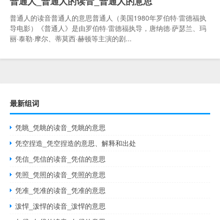
普通人_普通人的读音_普通人的意思
普通人的读音普通人的意思普通人（美国1980年罗伯特·雷德福执
导电影）《普通人》是由罗伯特·雷德福执导，唐纳德·萨瑟兰、玛
丽·泰勒·摩尔、蒂莫西·赫顿等主演的剧...
最新组词
凭眺_凭眺的读音_凭眺的意思
凭空捏造_凭空捏造的意思、解释和出处
凭信_凭信的读音_凭信的意思
凭照_凭照的读音_凭照的意思
凭准_凭准的读音_凭准的意思
泼悍_泼悍的读音_泼悍的意思