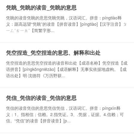
凭眺_凭眺的读音_凭眺的意思
凭眺的读音凭眺的意思凭眺凭眺，汉语词汇。拼音：píngtiào释
义：踞高远望“凭眺”的读音【拼音读音】[píngtiào]【汉字注音】ㄆ
ㄧㄥˊㄊㄧㄠˋ【简繁字形...
凭空捏造_凭空捏造的意思、解释和出处
凭空捏造的意思凭空捏造的读音和出处【成语名称】凭空捏造【成
语拼音】[píngkōngniēzào]【成语解释】无事实依据地虚构。【成
语出处】明·沈德符《万历野获...
凭信_凭信的读音_凭信的意思
凭信的读音凭信的意思凭信凭信，汉语词汇。拼音：píngxìn释
义：1、指相信；信赖。2.指凭证。3、.凭据，证据。4.信赖；可
信。“凭信”的读音【拼音读音】[p...