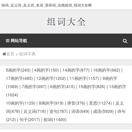
组词_近义词_反义词_名词_形容词_在线组词_组词大全网
网站导航
首页
>
组词字典
5画的字(240)
|
4画的字(150)
|
14画的字(877)
|
16画的字(662)
|
17画的字(485)
|
12画的字(1202)
|
11画的字(1157)
|
9画的字
(1069)
|
7画的字(697)
|
6画的字(415)
|
15画的字(826)
|
13画的字
(1024)
10画的字(1129)
|
8画的字(919)
|
拼音(376)
|
意思(11274)
|
反义
词(478)
|
近义词(718)
|
造句(787)
|
词语(649)
|
成语(5929)
|
诗句
(212)
|
句子(2017)
|
组词(11400)